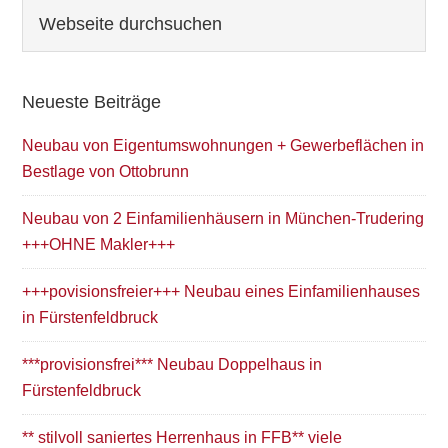
Seitenspalte
Webseite
durchsuchen
Neueste Beiträge
Neubau von Eigentumswohnungen + Gewerbeflächen in
Bestlage von Ottobrunn
Neubau von 2 Einfamilienhäusern in München-Trudering
+++OHNE Makler+++
+++povisionsfreier+++ Neubau eines Einfamilienhauses
in Fürstenfeldbruck
***provisionsfrei*** Neubau Doppelhaus in
Fürstenfeldbruck
** stilvoll saniertes Herrenhaus in FFB** viele