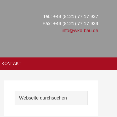
Tel.: +49 (8121) 77 17 937
Fax: +49 (8121) 77 17 939
info@wkb-bau.de
KONTAKT
Seitenspalte
Webseite
durchsuchen