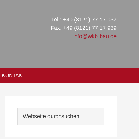
Tel.: +49 (8121) 77 17 937
Fax: +49 (8121) 77 17 939
info@wkb-bau.de
KONTAKT
Seitenspalte
Webseite
durchsuchen