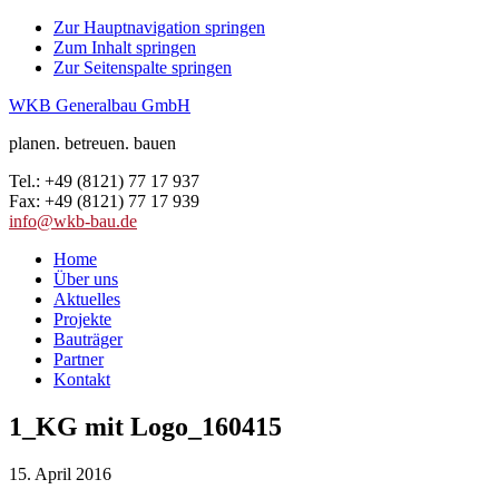
Zur Hauptnavigation springen
Zum Inhalt springen
Zur Seitenspalte springen
WKB Generalbau GmbH
planen. betreuen. bauen
Tel.: +49 (8121) 77 17 937
Fax: +49 (8121) 77 17 939
info@wkb-bau.de
Home
Über uns
Aktuelles
Projekte
Bauträger
Partner
Kontakt
1_KG mit Logo_160415
15. April 2016