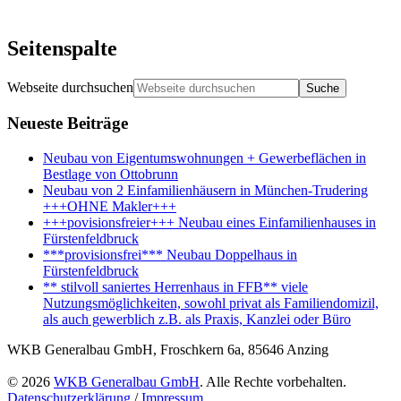
Seitenspalte
Webseite durchsuchen
Neueste Beiträge
Neubau von Eigentumswohnungen + Gewerbeflächen in
Bestlage von Ottobrunn
Neubau von 2 Einfamilienhäusern in München-Trudering
+++OHNE Makler+++
+++povisionsfreier+++ Neubau eines Einfamilienhauses in
Fürstenfeldbruck
***provisionsfrei*** Neubau Doppelhaus in
Fürstenfeldbruck
** stilvoll saniertes Herrenhaus in FFB** viele
Nutzungsmöglichkeiten, sowohl privat als Familiendomizil,
als auch gewerblich z.B. als Praxis, Kanzlei oder Büro
WKB Generalbau GmbH, Froschkern 6a, 85646 Anzing
© 2026
WKB Generalbau GmbH
. Alle Rechte vorbehalten.
Datenschutzerklärung
/
Impressum