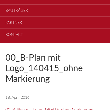
BAUTRÄGER
PARTNER
KONTAKT
00_B-Plan mit
Logo_140415_ohne
Markierung
18. April 2016