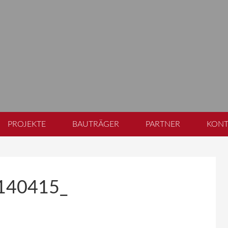
PROJEKTE
BAUTRÄGER
PARTNER
KONT
_140415_