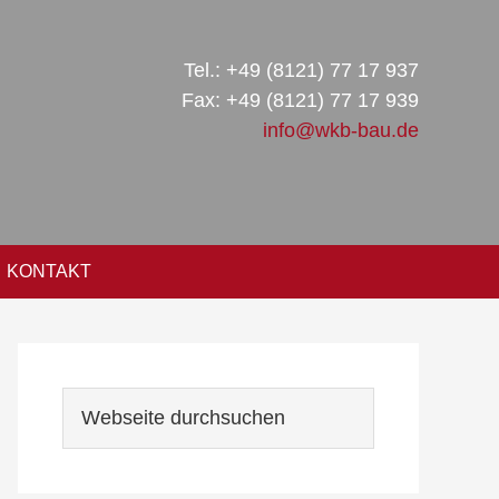
Tel.: +49 (8121) 77 17 937
Fax: +49 (8121) 77 17 939
info@wkb-bau.de
KONTAKT
Seitenspalte
Webseite
durchsuchen