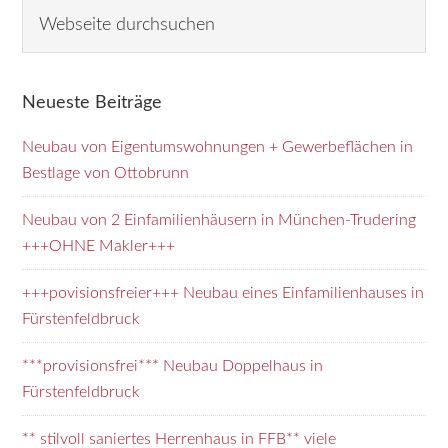
Seitenspalte
Webseite
durchsuchen
Neueste Beiträge
Neubau von Eigentumswohnungen + Gewerbeflächen in
Bestlage von Ottobrunn
Neubau von 2 Einfamilienhäusern in München-Trudering
+++OHNE Makler+++
+++povisionsfreier+++ Neubau eines Einfamilienhauses in
Fürstenfeldbruck
***provisionsfrei*** Neubau Doppelhaus in
Fürstenfeldbruck
** stilvoll saniertes Herrenhaus in FFB** viele