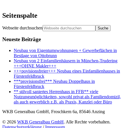
Seitenspalte
Webseite durchsuchen
Neueste Beiträge
Neubau von Eigentumswohnungen + Gewerbeflächen in
Bestlage von Ottobrunn
Neubau von 2 Einfamilienhäusern in München-Trudering
+++OHNE Makler+++
+++povisionsfreier+++ Neubau eines Einfamilienhauses in
Fürstenfeldbruck
***provisionsfrei*** Neubau Doppelhaus in
Fürstenfeldbruck
** stilvoll saniertes Herrenhaus in FFB** viele
Nutzungsmöglichkeiten, sowohl privat als Familiendomizil,
als auch gewerblich z.B. als Praxis, Kanzlei oder Büro
WKB Generalbau GmbH, Froschkern 6a, 85646 Anzing
© 2026
WKB Generalbau GmbH
. Alle Rechte vorbehalten.
Datenschutzerklärung
/
Impressum