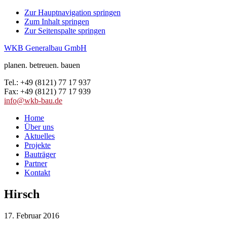
Zur Hauptnavigation springen
Zum Inhalt springen
Zur Seitenspalte springen
WKB Generalbau GmbH
planen. betreuen. bauen
Tel.: +49 (8121) 77 17 937
Fax: +49 (8121) 77 17 939
info@wkb-bau.de
Home
Über uns
Aktuelles
Projekte
Bauträger
Partner
Kontakt
Hirsch
17. Februar 2016