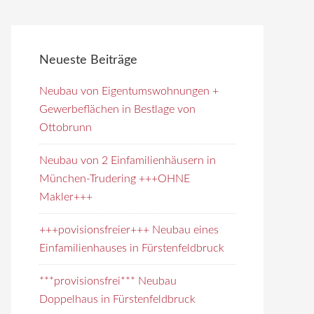
e
i
t
Neueste Beiträge
e
d
Neubau von Eigentumswohnungen +
u
Gewerbeflächen in Bestlage von
r
Ottobrunn
c
h
Neubau von 2 Einfamilienhäusern in
s
München-Trudering +++OHNE
u
Makler+++
c
+++povisionsfreier+++ Neubau eines
h
Einfamilienhauses in Fürstenfeldbruck
e
n
***provisionsfrei*** Neubau
Doppelhaus in Fürstenfeldbruck