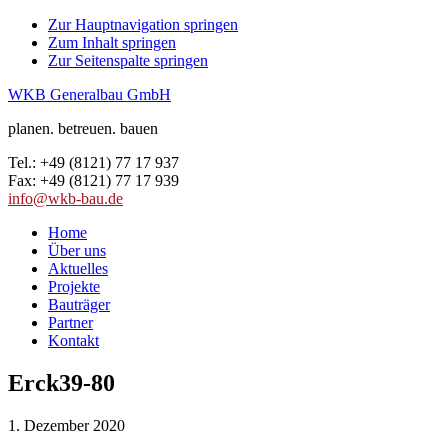
Zur Hauptnavigation springen
Zum Inhalt springen
Zur Seitenspalte springen
WKB Generalbau GmbH
planen. betreuen. bauen
Tel.: +49 (8121) 77 17 937
Fax: +49 (8121) 77 17 939
info@wkb-bau.de
Home
Über uns
Aktuelles
Projekte
Bauträger
Partner
Kontakt
Erck39-80
1. Dezember 2020