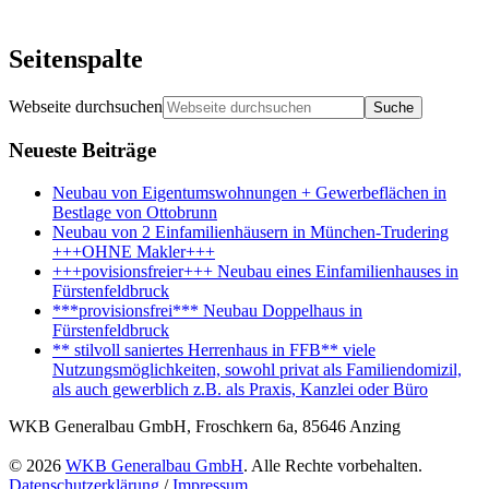
Seitenspalte
Webseite durchsuchen
Neueste Beiträge
Neubau von Eigentumswohnungen + Gewerbeflächen in
Bestlage von Ottobrunn
Neubau von 2 Einfamilienhäusern in München-Trudering
+++OHNE Makler+++
+++povisionsfreier+++ Neubau eines Einfamilienhauses in
Fürstenfeldbruck
***provisionsfrei*** Neubau Doppelhaus in
Fürstenfeldbruck
** stilvoll saniertes Herrenhaus in FFB** viele
Nutzungsmöglichkeiten, sowohl privat als Familiendomizil,
als auch gewerblich z.B. als Praxis, Kanzlei oder Büro
WKB Generalbau GmbH, Froschkern 6a, 85646 Anzing
© 2026
WKB Generalbau GmbH
. Alle Rechte vorbehalten.
Datenschutzerklärung
/
Impressum