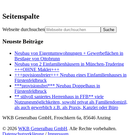
Seitenspalte
Webseite durchsuchen
Neueste Beiträge
Neubau von Eigentumswohnungen + Gewerbeflächen in
Bestlage von Ottobrunn
Neubau von 2 Einfamilienhäusern in München-Trudering
+++OHNE Makler+++
+++povisionsfreier+++ Neubau eines Einfamilienhauses in
Fürstenfeldbruck
***provisionsfrei*** Neubau Doppelhaus in
Fürstenfeldbruck
** stilvoll saniertes Herrenhaus in FFB** viele
Nutzungsmöglichkeiten, sowohl privat als Familiendomizil,
als auch gewerblich z.B. als Praxis, Kanzlei oder Büro
WKB Generalbau GmbH, Froschkern 6a, 85646 Anzing
© 2026
WKB Generalbau GmbH
. Alle Rechte vorbehalten.
Datenschutzerklärung
/
Impressum