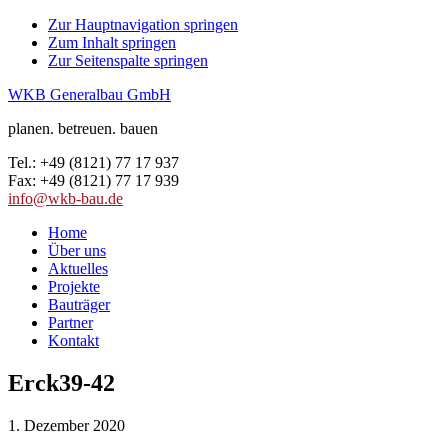
Zur Hauptnavigation springen
Zum Inhalt springen
Zur Seitenspalte springen
WKB Generalbau GmbH
planen. betreuen. bauen
Tel.: +49 (8121) 77 17 937
Fax: +49 (8121) 77 17 939
info@wkb-bau.de
Home
Über uns
Aktuelles
Projekte
Bauträger
Partner
Kontakt
Erck39-42
1. Dezember 2020