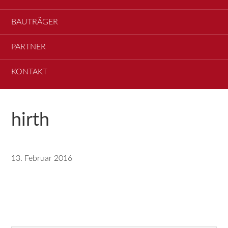
BAUTRÄGER
PARTNER
KONTAKT
hirth
13. Februar 2016