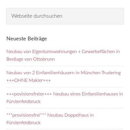
Seitenspalte
Webseite
durchsuchen
Neueste Beiträge
Neubau von Eigentumswohnungen + Gewerbeflächen in
Bestlage von Ottobrunn
Neubau von 2 Einfamilienhäusern in München-Trudering
+++OHNE Makler+++
+++povisionsfreier+++ Neubau eines Einfamilienhauses in
Fürstenfeldbruck
***provisionsfrei*** Neubau Doppelhaus in
Fürstenfeldbruck