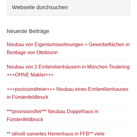
Seitenspalte
Webseite
durchsuchen
Neueste Beiträge
Neubau von Eigentumswohnungen + Gewerbeflächen in
Bestlage von Ottobrunn
Neubau von 2 Einfamilienhäusern in München-Trudering
+++OHNE Makler+++
+++povisionsfreier+++ Neubau eines Einfamilienhauses
in Fürstenfeldbruck
***provisionsfrei*** Neubau Doppelhaus in
Fürstenfeldbruck
** stilvoll saniertes Herrenhaus in FFB** viele