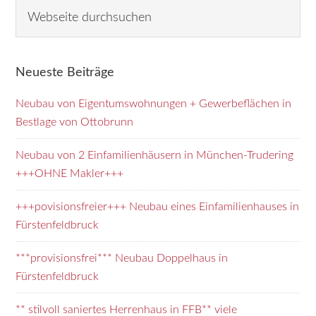
Seitenspalte
Webseite
durchsuchen
Neueste Beiträge
Neubau von Eigentumswohnungen + Gewerbeflächen in
Bestlage von Ottobrunn
Neubau von 2 Einfamilienhäusern in München-Trudering
+++OHNE Makler+++
+++povisionsfreier+++ Neubau eines Einfamilienhauses in
Fürstenfeldbruck
***provisionsfrei*** Neubau Doppelhaus in
Fürstenfeldbruck
** stilvoll saniertes Herrenhaus in FFB** viele