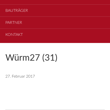
BAUTRÄGER
PARTNER
KONTAKT
Würm27 (31)
27. Februar 2017