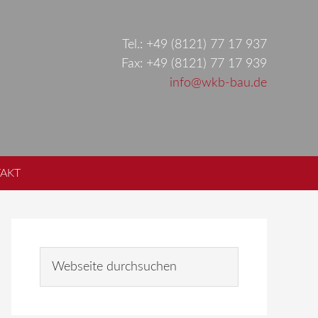
Tel.: +49 (8121) 77 17 937
Fax: +49 (8121) 77 17 939
info@wkb-bau.de
AKT
Seitenspalte
Webseite
durchsuchen