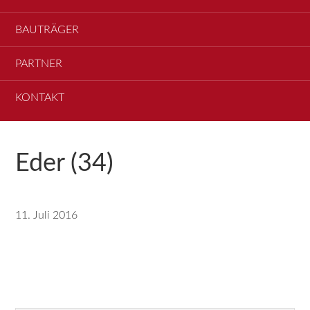
BAUTRÄGER
PARTNER
KONTAKT
Eder (34)
11. Juli 2016