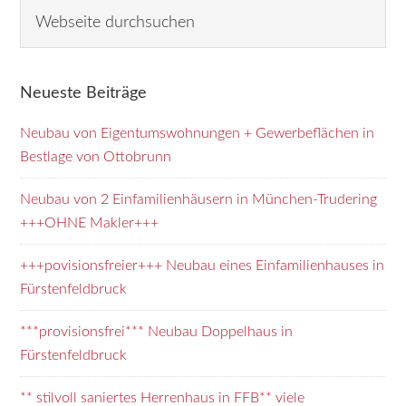
Seitenspalte
Webseite
durchsuchen
Neueste Beiträge
Neubau von Eigentumswohnungen + Gewerbeflächen in
Bestlage von Ottobrunn
Neubau von 2 Einfamilienhäusern in München-Trudering
+++OHNE Makler+++
+++povisionsfreier+++ Neubau eines Einfamilienhauses in
Fürstenfeldbruck
***provisionsfrei*** Neubau Doppelhaus in
Fürstenfeldbruck
** stilvoll saniertes Herrenhaus in FFB** viele