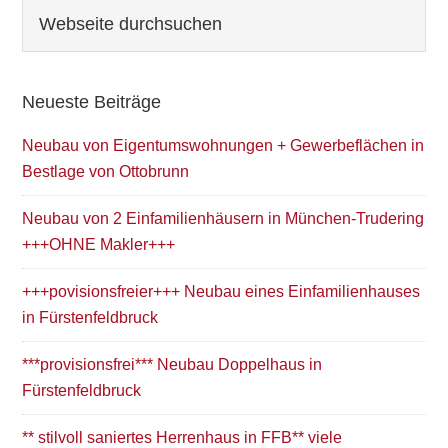
Seitenspalte
Webseite
durchsuchen
Neueste Beiträge
Neubau von Eigentumswohnungen + Gewerbeflächen in
Bestlage von Ottobrunn
Neubau von 2 Einfamilienhäusern in München-Trudering
+++OHNE Makler+++
+++povisionsfreier+++ Neubau eines Einfamilienhauses
in Fürstenfeldbruck
***provisionsfrei*** Neubau Doppelhaus in
Fürstenfeldbruck
** stilvoll saniertes Herrenhaus in FFB** viele