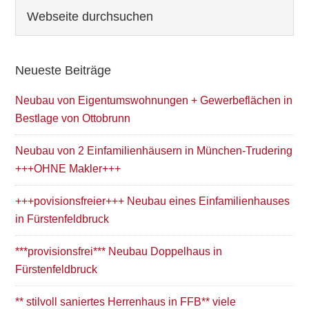
Seitenspalte
Webseite
durchsuchen
Neueste Beiträge
Neubau von Eigentumswohnungen + Gewerbeflächen in
Bestlage von Ottobrunn
Neubau von 2 Einfamilienhäusern in München-Trudering
+++OHNE Makler+++
+++povisionsfreier+++ Neubau eines Einfamilienhauses
in Fürstenfeldbruck
***provisionsfrei*** Neubau Doppelhaus in
Fürstenfeldbruck
** stilvoll saniertes Herrenhaus in FFB** viele