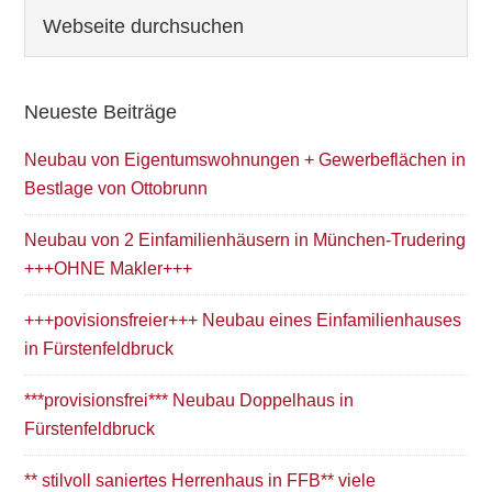
Seitenspalte
Webseite
durchsuchen
Neueste Beiträge
Neubau von Eigentumswohnungen + Gewerbeflächen in
Bestlage von Ottobrunn
Neubau von 2 Einfamilienhäusern in München-Trudering
+++OHNE Makler+++
+++povisionsfreier+++ Neubau eines Einfamilienhauses
in Fürstenfeldbruck
***provisionsfrei*** Neubau Doppelhaus in
Fürstenfeldbruck
** stilvoll saniertes Herrenhaus in FFB** viele