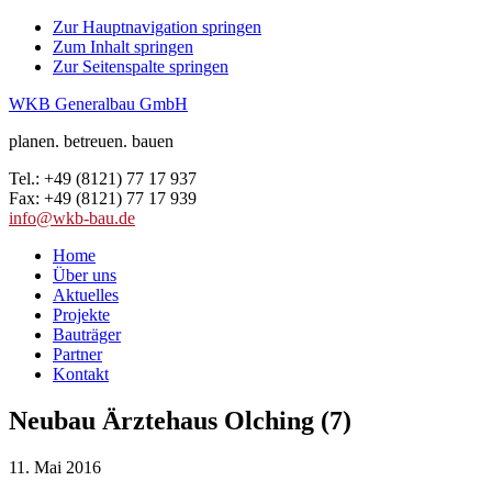
Zur Hauptnavigation springen
Zum Inhalt springen
Zur Seitenspalte springen
WKB Generalbau GmbH
planen. betreuen. bauen
Tel.: +49 (8121) 77 17 937
Fax: +49 (8121) 77 17 939
info@wkb-bau.de
Home
Über uns
Aktuelles
Projekte
Bauträger
Partner
Kontakt
Neubau Ärztehaus Olching (7)
11. Mai 2016