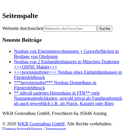
Seitenspalte
Webseite durchsuchen
Neueste Beiträge
Neubau von Eigentumswohnungen + Gewerbeflächen in
Bestlage von Ottobrunn
Neubau von 2 Einfamilienhäusern in München-Trudering
+++OHNE Makler+++
+++povisionsfreier+++ Neubau eines Einfamilienhauses in
Fürstenfeldbruck
***provisionsfrei*** Neubau Doppelhaus in
Fürstenfeldbruck
** stilvoll saniertes Herrenhaus in FFB** viele
Nutzungsmöglichkeiten, sowohl privat als Familiendomizil,
als auch gewerblich z.B. als Praxis, Kanzlei oder Büro
WKB Generalbau GmbH, Froschkern 6a, 85646 Anzing
© 2026
WKB Generalbau GmbH
. Alle Rechte vorbehalten.
Datenschutzerklärung
/
Impressum