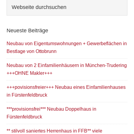
Seitenspalte
Webseite
durchsuchen
Neueste Beiträge
Neubau von Eigentumswohnungen + Gewerbeflächen in
Bestlage von Ottobrunn
Neubau von 2 Einfamilienhäusern in München-Trudering
+++OHNE Makler+++
+++povisionsfreier+++ Neubau eines Einfamilienhauses
in Fürstenfeldbruck
***provisionsfrei*** Neubau Doppelhaus in
Fürstenfeldbruck
** stilvoll saniertes Herrenhaus in FFB** viele