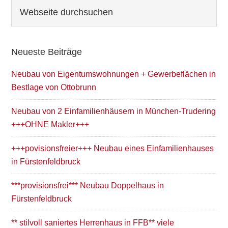
Seitenspalte
Webseite
durchsuchen
Neueste Beiträge
Neubau von Eigentumswohnungen + Gewerbeflächen in
Bestlage von Ottobrunn
Neubau von 2 Einfamilienhäusern in München-Trudering
+++OHNE Makler+++
+++povisionsfreier+++ Neubau eines Einfamilienhauses
in Fürstenfeldbruck
***provisionsfrei*** Neubau Doppelhaus in
Fürstenfeldbruck
** stilvoll saniertes Herrenhaus in FFB** viele