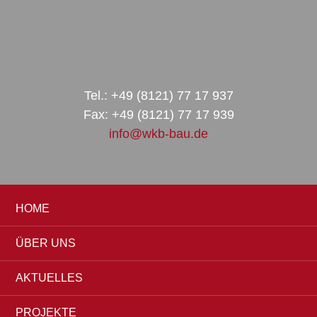
Zur
Zum
Zur
Hauptnavigation
Inhalt
Seitenspalte
springen
springen
springen
Tel.: +49 (8121) 77 17 937
Fax: +49 (8121) 77 17 939
info@wkb-bau.de
HOME
ÜBER UNS
AKTUELLES
PROJEKTE