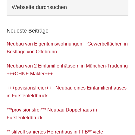
Seitenspalte
Webseite
durchsuchen
Neueste Beiträge
Neubau von Eigentumswohnungen + Gewerbeflächen in
Bestlage von Ottobrunn
Neubau von 2 Einfamilienhäusern in München-Trudering
+++OHNE Makler+++
+++povisionsfreier+++ Neubau eines Einfamilienhauses
in Fürstenfeldbruck
***provisionsfrei*** Neubau Doppelhaus in
Fürstenfeldbruck
** stilvoll saniertes Herrenhaus in FFB** viele