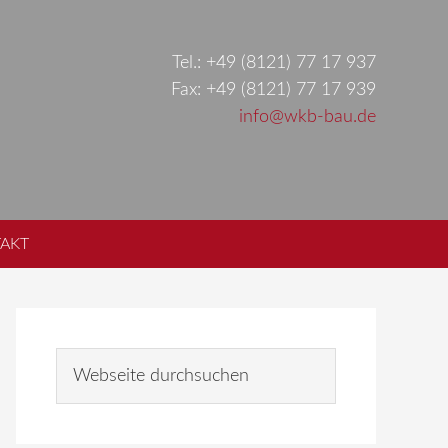
Tel.: +49 (8121) 77 17 937
Fax: +49 (8121) 77 17 939
info@wkb-bau.de
AKT
Seitenspalte
Webseite
durchsuchen