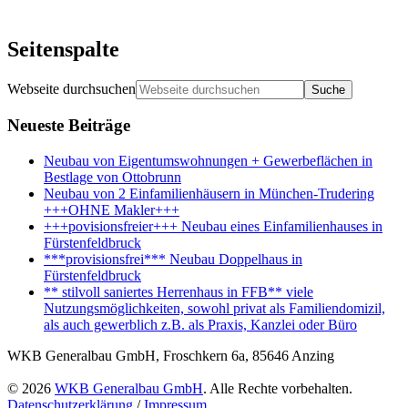
Seitenspalte
Webseite durchsuchen
Neueste Beiträge
Neubau von Eigentumswohnungen + Gewerbeflächen in
Bestlage von Ottobrunn
Neubau von 2 Einfamilienhäusern in München-Trudering
+++OHNE Makler+++
+++povisionsfreier+++ Neubau eines Einfamilienhauses in
Fürstenfeldbruck
***provisionsfrei*** Neubau Doppelhaus in
Fürstenfeldbruck
** stilvoll saniertes Herrenhaus in FFB** viele
Nutzungsmöglichkeiten, sowohl privat als Familiendomizil,
als auch gewerblich z.B. als Praxis, Kanzlei oder Büro
WKB Generalbau GmbH, Froschkern 6a, 85646 Anzing
© 2026
WKB Generalbau GmbH
. Alle Rechte vorbehalten.
Datenschutzerklärung
/
Impressum