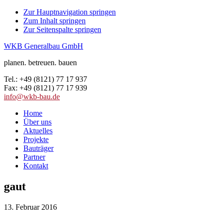
Zur Hauptnavigation springen
Zum Inhalt springen
Zur Seitenspalte springen
WKB Generalbau GmbH
planen. betreuen. bauen
Tel.: +49 (8121) 77 17 937
Fax: +49 (8121) 77 17 939
info@wkb-bau.de
Home
Über uns
Aktuelles
Projekte
Bauträger
Partner
Kontakt
gaut
13. Februar 2016