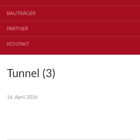
BAUTRÄGER
PARTNER
KONTAKT
Tunnel (3)
16. April 2016