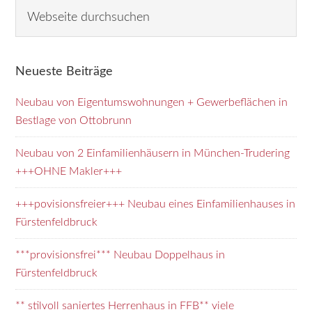
Seitenspalte
Webseite
durchsuchen
Neueste Beiträge
Neubau von Eigentumswohnungen + Gewerbeflächen in
Bestlage von Ottobrunn
Neubau von 2 Einfamilienhäusern in München-Trudering
+++OHNE Makler+++
+++povisionsfreier+++ Neubau eines Einfamilienhauses in
Fürstenfeldbruck
***provisionsfrei*** Neubau Doppelhaus in
Fürstenfeldbruck
** stilvoll saniertes Herrenhaus in FFB** viele