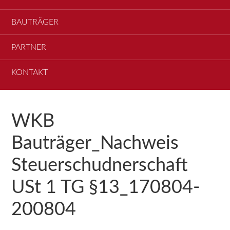
BAUTRÄGER
PARTNER
KONTAKT
WKB
Bauträger_Nachweis
Steuerschudnerschaft
USt 1 TG §13_170804-
200804