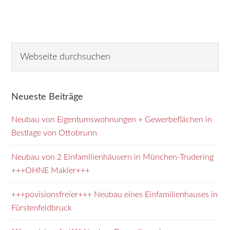
Seitenspalte
Webseite
durchsuchen
Neueste Beiträge
Neubau von Eigentumswohnungen + Gewerbeflächen in
Bestlage von Ottobrunn
Neubau von 2 Einfamilienhäusern in München-Trudering
+++OHNE Makler+++
+++povisionsfreier+++ Neubau eines Einfamilienhauses in
Fürstenfeldbruck