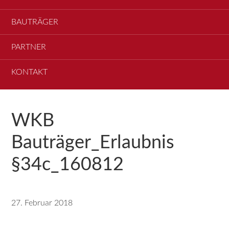
BAUTRÄGER
PARTNER
KONTAKT
WKB
Bauträger_Erlaubnis
§34c_160812
27. Februar 2018