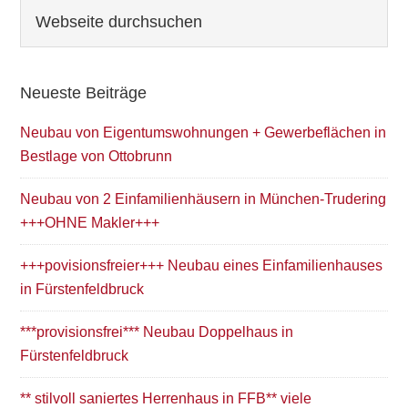
Seitenspalte
Webseite
durchsuchen
Neueste Beiträge
Neubau von Eigentumswohnungen + Gewerbeflächen in
Bestlage von Ottobrunn
Neubau von 2 Einfamilienhäusern in München-Trudering
+++OHNE Makler+++
+++povisionsfreier+++ Neubau eines Einfamilienhauses
in Fürstenfeldbruck
***provisionsfrei*** Neubau Doppelhaus in
Fürstenfeldbruck
** stilvoll saniertes Herrenhaus in FFB** viele