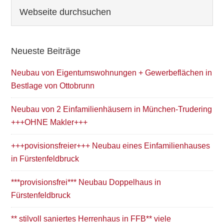
Seitenspalte
Webseite
durchsuchen
Neueste Beiträge
Neubau von Eigentumswohnungen + Gewerbeflächen in
Bestlage von Ottobrunn
Neubau von 2 Einfamilienhäusern in München-Trudering
+++OHNE Makler+++
+++povisionsfreier+++ Neubau eines Einfamilienhauses
in Fürstenfeldbruck
***provisionsfrei*** Neubau Doppelhaus in
Fürstenfeldbruck
** stilvoll saniertes Herrenhaus in FFB** viele