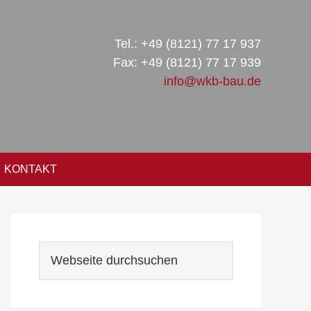
Tel.: +49 (8121) 77 17 937
Fax: +49 (8121) 77 17 939
info@wkb-bau.de
KONTAKT
Seitenspalte
Webseite
durchsuchen