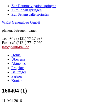
Zur Hauptnavigation springen
Zum Inhalt springen
Zur Seitenspalte springen
WKB Generalbau GmbH
planen. betreuen. bauen
Tel.: +49 (8121) 77 17 937
Fax: +49 (8121) 77 17 939
info@wkb-bau.de
Home
Über uns
Aktuelles
Projekte
Bauträger
Partner
Kontakt
160404 (1)
11. Mai 2016