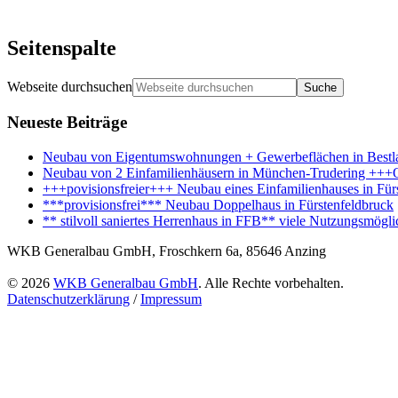
Seitenspalte
Webseite durchsuchen
Neueste Beiträge
Neubau von Eigentumswohnungen + Gewerbeflächen in Bestl
Neubau von 2 Einfamilienhäusern in München-Trudering +
+++povisionsfreier+++ Neubau eines Einfamilienhauses in Für
***provisionsfrei*** Neubau Doppelhaus in Fürstenfeldbruck
** stilvoll saniertes Herrenhaus in FFB** viele Nutzungsmöglic
WKB Generalbau GmbH, Froschkern 6a, 85646 Anzing
© 2026
WKB Generalbau GmbH
. Alle Rechte vorbehalten.
Datenschutzerklärung
/
Impressum