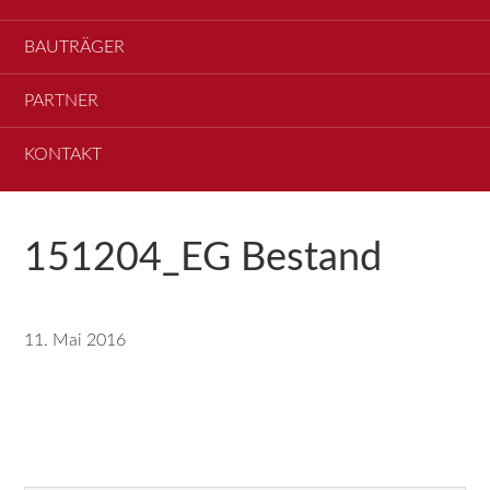
BAUTRÄGER
PARTNER
KONTAKT
151204_EG Bestand
11. Mai 2016