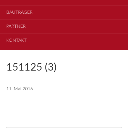
BAUTRÄGER
PARTNER
KONTAKT
151125 (3)
11. Mai 2016