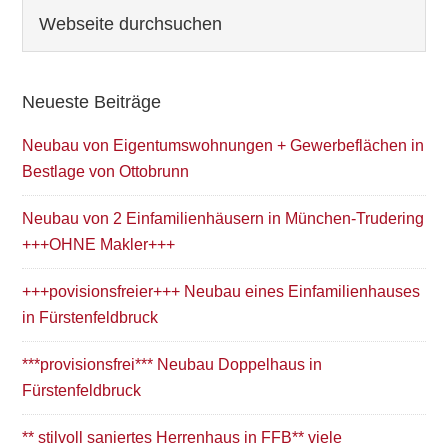
Seitenspalte
Webseite
durchsuchen
Neueste Beiträge
Neubau von Eigentumswohnungen + Gewerbeflächen in
Bestlage von Ottobrunn
Neubau von 2 Einfamilienhäusern in München-Trudering
+++OHNE Makler+++
+++povisionsfreier+++ Neubau eines Einfamilienhauses
in Fürstenfeldbruck
***provisionsfrei*** Neubau Doppelhaus in
Fürstenfeldbruck
** stilvoll saniertes Herrenhaus in FFB** viele