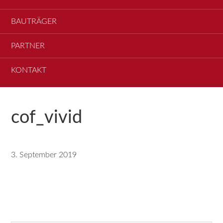
BAUTRÄGER
PARTNER
KONTAKT
cof_vivid
3. September 2019