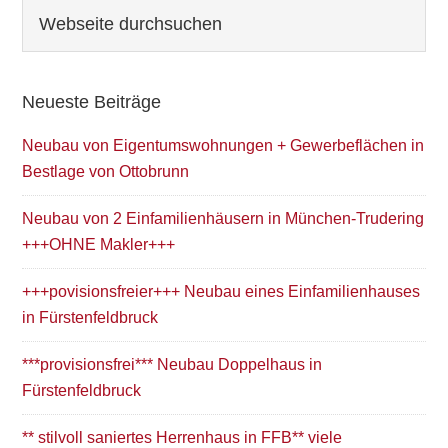
Seitenspalte
Webseite
durchsuchen
Neueste Beiträge
Neubau von Eigentumswohnungen + Gewerbeflächen in
Bestlage von Ottobrunn
Neubau von 2 Einfamilienhäusern in München-Trudering
+++OHNE Makler+++
+++povisionsfreier+++ Neubau eines Einfamilienhauses
in Fürstenfeldbruck
***provisionsfrei*** Neubau Doppelhaus in
Fürstenfeldbruck
** stilvoll saniertes Herrenhaus in FFB** viele